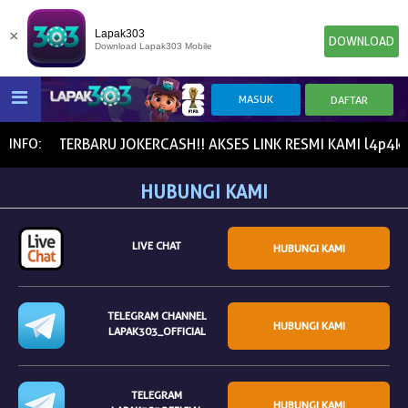
×
Lapak303
DOWNLOAD
Download Lapak303 Mobile
HOME
N GAME TERBARU JOKERCASH!! AKSES LINK RESMI KAMI l4p4k3
INFO:
HUBUNGI KAMI
POKER
SLOT GAME
IDN E-LOTTERY
NEW
NEW
LIVE CHAT
HUBUNGI KAMI
SPORTBOOK
LIVE CASINO
IDNLIVE
NEW
TELEGRAM CHANNEL
HUBUNGI KAMI
LAPAK303_OFFICIAL
TOGEL
ESPORTS
ARCADE
NEW
NEW
NEW
TELEGRAM
TEMBAK IKAN
IDNRAFFLE
IDNTRADE
HUBUNGI KAMI