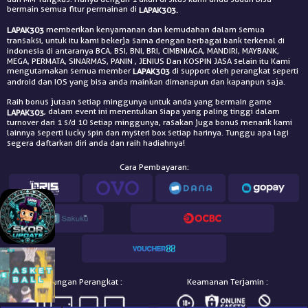
bermain semua fitur permainan di
LAPAK303.
memberikan kenyamanan dan kemudahan dalam semua
LAPAK303
transaksi, untuk itu kami bekerja sama dengan berbagai bank terkenal di
indonesia di antaranya BCA, BSI, BNI, BRI, CIMBNIAGA, MANDIRI, MAYBANK,
MEGA, PERMATA, SINARMAS, PANIN , JENIUS Dan KOSPIN JASA selain itu Kami
mengutamakan semua member
di support oleh perangkat seperti
LAPAK303
android dan IOS yang bisa anda mainkan dimanapun dan kapanpun saja.
Raih bonus jutaan setiap minggunya untuk anda yang bermain game
, dalam event ini menentukan siapa yang paling tinggi dalam
LAPAK303
turnover dari 1 s/d 10 setiap minggunya, rasakan juga bonus menarik kami
lainnya seperti lucky spin dan mysteri box setiap harinya. Tunggu apa lagi
segera daftarkan diri anda dan raih hadiahnya!
Cara Pembayaran:
Dukungan Perangkat :
Keamanan Terjamin :