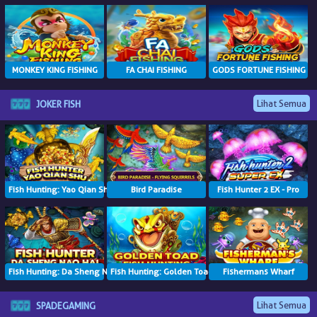
© Copyright 2026 14p4k303.xyz - All right reserved | 18+
MONKEY KING FISHING
FA CHAI FISHING
GODS FORTUNE FISHING
Lihat Semua
JOKER FISH
Fish Hunting: Yao Qian Shu
Bird Paradise
Fish Hunter 2 EX - Pro
Fish Hunting: Da Sheng Nao Hai
Fish Hunting: Golden Toad
Fishermans Wharf
Lihat Semua
SPADEGAMING