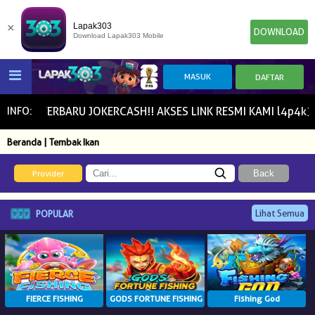
×
Lapak303
DOWNLOAD
Download Lapak303 Mobile
HOME
GAME TERBARU JOKERCASH!! AKSES LINK RESMI KAMI l4p4k303t
INFO:
Beranda | Tembak Ikan
POKER
SLOT GAME
IDN E-LOTTERY
Provider
Back
NEW
NEW
Lihat Semua
SPORTBOOK
LIVE CASINO
IDNLIVE
POPULAR
NEW
TOGEL
ESPORTS
ARCADE
NEW
NEW
NEW
FIERCE FISHING
GODS FORTUNE FISHING
Fishing God
TEMBAK IKAN
IDNRAFFLE
IDNTRADE