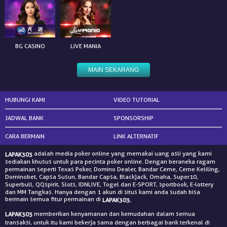
© Copyright 2026 14p4k303.xyz - All right reserved | 18+
BG CASINO
LIVE MANIA
MAIN SEKARANG
HUBUNGI KAMI
VIDEO TUTORIAL
JADWAL BANK
SPONSORSHIP
CARA BERMAIN
LINK ALTERNATIF
adalah media poker online yang memakai uang asli yang kami
LAPAK303
sediakan khusus untuk para pecinta poker online. Dengan beraneka ragam
permainan seperti Texas Poker, Domino Dealer, Bandar Ceme, Ceme Keliling,
Dominobet, Capsa Susun, Bandar Capsa, Blackjack, Omaha, Super10,
Superbull, QQspirit, Slots, IDNLIVE, Togel dan E-SPORT, sportbook, E-lottery
dan MM Tangkas. Hanya dengan 1 akun di situs kami anda sudah bisa
bermain semua fitur permainan di
LAPAK303.
memberikan kenyamanan dan kemudahan dalam semua
LAPAK303
transaksi, untuk itu kami bekerja sama dengan berbagai bank terkenal di