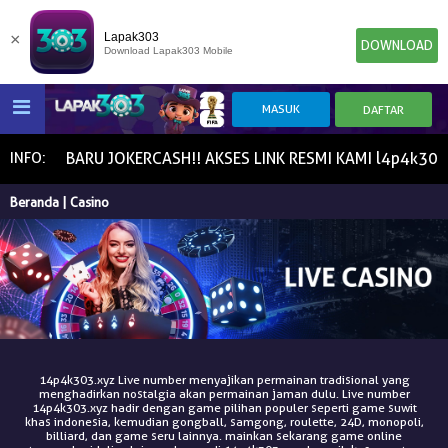
×
Lapak303
DOWNLOAD
Download Lapak303 Mobile
HOME
AME TERBARU JOKERCASH!! AKSES LINK RESMI KAMI l4p4k303to
INFO:
Beranda | Casino
POKER
SLOT GAME
IDN E-LOTTERY
NEW
NEW
SPORTBOOK
LIVE CASINO
IDNLIVE
NEW
TOGEL
ESPORTS
ARCADE
14p4k303.xyz Live number menyajikan permainan tradisional yang
menghadirkan nostalgia akan permainan jaman dulu. Live number
NEW
NEW
NEW
14p4k303.xyz hadir dengan game pilihan populer seperti game suwit
khas indonesia, kemudian gongball, samgong, roulette, 24D, monopoli,
billiard, dan game seru lainnya. mainkan sekarang game online
TEMBAK IKAN
IDNRAFFLE
IDNTRADE