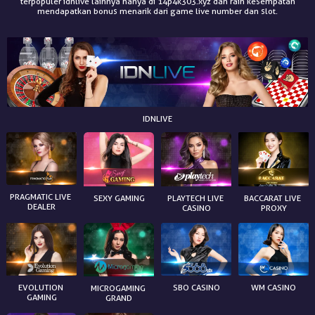
terpopuler idnlive lainnya hanya di 14p4k303.xyz dan raih kesempatan
mendapatkan bonus menarik dari game live number dan slot.
NEW
TANGKAS
RTP
DEPOSIT
WITHDRAW
IDNLIVE
PROMOSI
DOWNLOAD APLIKASI
PRAGMATIC LIVE 
SEXY GAMING
PLAYTECH LIVE 
BACCARAT LIVE 
REFERRAL
DEALER
CASINO
PROXY
JACKPOT
VIP MEMBER
EVOLUTION 
SBO CASINO
WM CASINO
MICROGAMING 
GAMING
GRAND
HUBUNGI KAMI