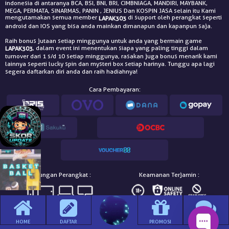
indonesia di antaranya BCA, BSI, BNI, BRI, CIMBNIAGA, MANDIRI, MAYBANK,
MEGA, PERMATA, SINARMAS, PANIN , JENIUS Dan KOSPIN JASA selain itu Kami
mengutamakan semua member
di support oleh perangkat seperti
LAPAK303
android dan IOS yang bisa anda mainkan dimanapun dan kapanpun saja.
Raih bonus jutaan setiap minggunya untuk anda yang bermain game
, dalam event ini menentukan siapa yang paling tinggi dalam
LAPAK303
turnover dari 1 s/d 10 setiap minggunya, rasakan juga bonus menarik kami
lainnya seperti lucky spin dan mysteri box setiap harinya. Tunggu apa lagi
segera daftarkan diri anda dan raih hadiahnya!
Cara Pembayaran:
Dukungan Perangkat :
Keamanan Terjamin :
© Copyright 2026 14p4k303.xyz - All right reserved | 18+
HOME
DAFTAR
PROMOSI
LIVE CHAT